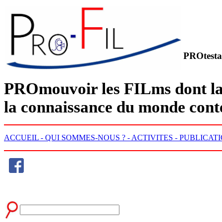
PROtesta
PRO
mouvoir les
FIL
ms dont la
la connaissance du monde con
ACCUEIL -
QUI SOMMES-NOUS ? -
ACTIVITES -
PUBLICATI