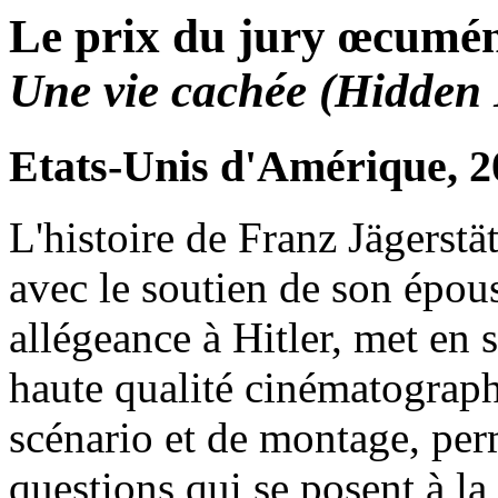
Le prix du jury œcuméni
Une vie cachée (Hidden 
Etats-Unis d'Amérique, 2
L'histoire de Franz Jägerstät
avec le soutien de son épous
allégeance à Hitler, met en
haute qualité cinématograph
scénario et de montage, perm
questions qui se posent à l