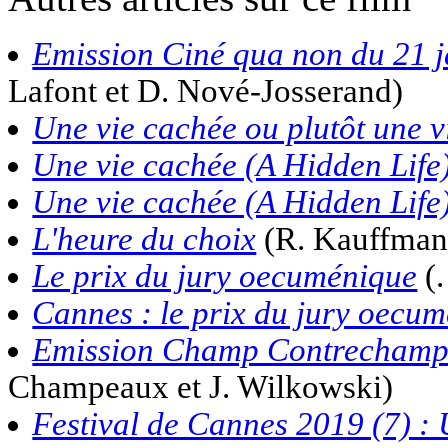
Emission Ciné qua non du 21 
Lafont et D. Nové-Josserand)
Une vie cachée ou plutôt une v
Une vie cachée (A Hidden Life
Une vie cachée (A Hidden Life
L'heure du choix
(R. Kauffman
Le prix du jury oecuménique
(
Cannes : le prix du jury oecu
Emission Champ Contrechamp
Champeaux et J. Wilkowski)
Festival de Cannes 2019 (7) : 