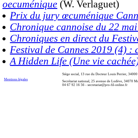
oecuménique
(W. Verlaguet)
Prix du jury œcuménique Can
Chronique cannoise du 22 mai
Chroniques en direct du Festi
Festival de Cannes 2019 (4) :
A Hidden Life (Une vie cachée
Siège social, 13 rue du Docteur Louis Perrier, 34000
Mentions légales
Secrétariat national, 25 avenue de Lodève, 34070 Mo
04 67 92 16 56 - secretariat@pro-fil-online.fr