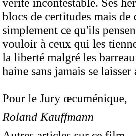
vérité incontestable. Ses hé
blocs de certitudes mais de 
simplement ce qu'ils pensent
vouloir à ceux qui les tienne
la liberté malgré les barreau
haine sans jamais se laisser 
Pour le Jury œcuménique,
Roland Kauffmann
Autres articles sur ce film