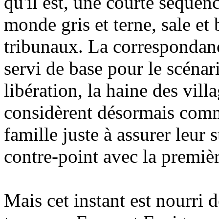
qu'il est, une courte séquen
monde gris et terne, sale et
tribunaux. La correspondanc
servi de base pour le scénari
libération, la haine des vill
considèrent désormais comme 
famille juste à assurer leur 
contre-point avec la premièr
Mais cet instant est nourri d