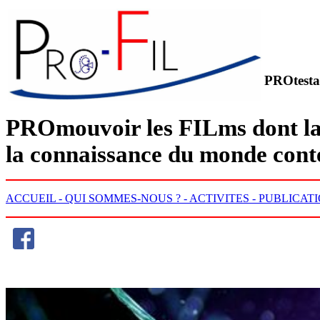
PROtesta
PRO
mouvoir les
FIL
ms dont la
la connaissance du monde con
ACCUEIL -
QUI SOMMES-NOUS ? -
ACTIVITES -
PUBLICATI