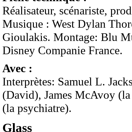
Réalisateur, scénariste, pr
Musique : West Dylan Thor
Gioulakis. Montage: Blu Mu
Disney Companie France.
Avec :
Interprètes: Samuel L. Jacks
(David), James McAvoy (la B
(la psychiatre).
Glass