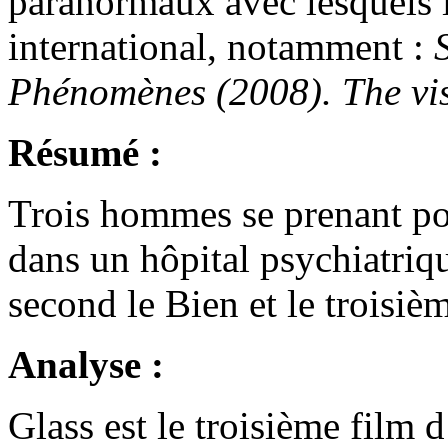
paranormaux avec lesquels 
international, notamment :
Phénomènes (2008). The vis
Résumé :
Trois hommes se prenant po
dans un hôpital psychiatriqu
second le Bien et le troisi
Analyse :
Glass est le troisième film d