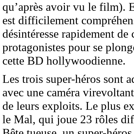
qu’après avoir vu le film). 
est difficilement compréhens
désintéresse rapidement de c
protagonistes pour se plong
cette BD hollywoodienne.
Les trois super-héros sont 
avec une caméra virevoltant
de leurs exploits. Le plus 
le Mal, qui joue 23 rôles di
Bête tueuse, un super-héros