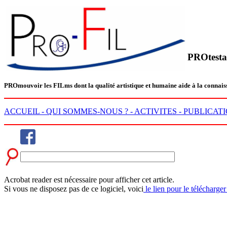
PROtesta
PRO
mouvoir les
FIL
ms dont la qualité artistique et humaine aide à la conn
ACCUEIL -
QUI SOMMES-NOUS ? -
ACTIVITES -
PUBLICATI
Acrobat reader est nécessaire pour afficher cet article.
Si vous ne disposez pas de ce logiciel, voici
le lien pour le télécharger