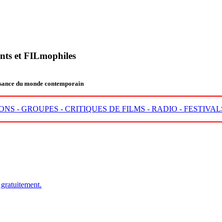
nts et FILmophiles
aissance du monde contemporain
ONS -
GROUPES -
CRITIQUES DE FILMS -
RADIO -
FESTIVAL
 gratuitement.