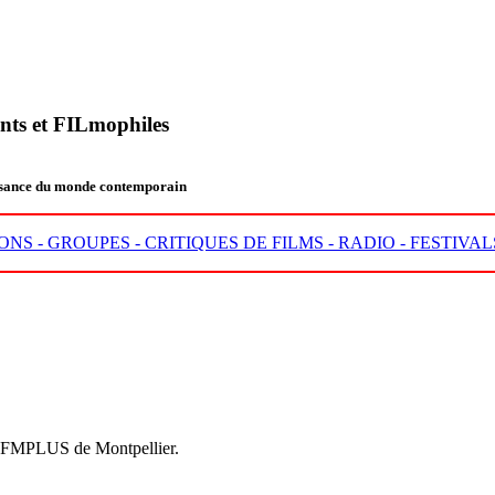
nts et FILmophiles
aissance du monde contemporain
ONS -
GROUPES -
CRITIQUES DE FILMS -
RADIO -
FESTIVAL
ale FMPLUS de Montpellier.