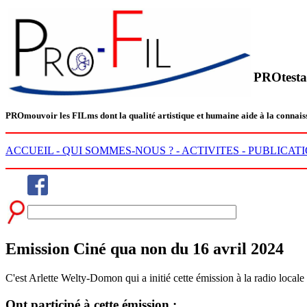
PROtesta
PRO
mouvoir les
FIL
ms dont la qualité artistique et humaine aide à la conn
ACCUEIL -
QUI SOMMES-NOUS ? -
ACTIVITES -
PUBLICATI
Emission Ciné qua non du 16 avril 2024
C'est Arlette Welty-Domon qui a initié cette émission à la radio loc
Ont participé à cette émission :