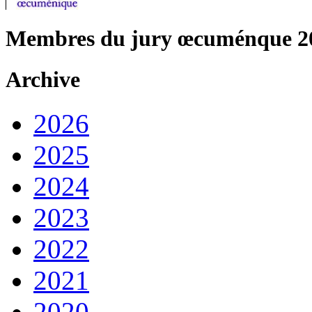
Membres du jury œcuménque 2
Archive
2026
2025
2024
2023
2022
2021
2020