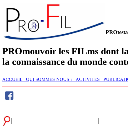
PROtesta
PRO
mouvoir les
FIL
ms dont la
la connaissance du monde con
ACCUEIL -
QUI SOMMES-NOUS ? -
ACTIVITES -
PUBLICATI