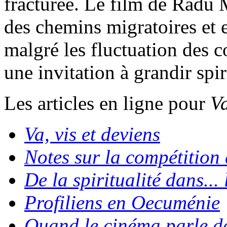
fracturée. Le film de Radu 
des chemins migratoires et 
malgré les fluctuation des c
une invitation à grandir spir
Les articles en ligne pour
Va
Va, vis et deviens
Notes sur la compétition
De la spiritualité dans...
Profiliens en Oecuménie
Quand le cinéma parle d