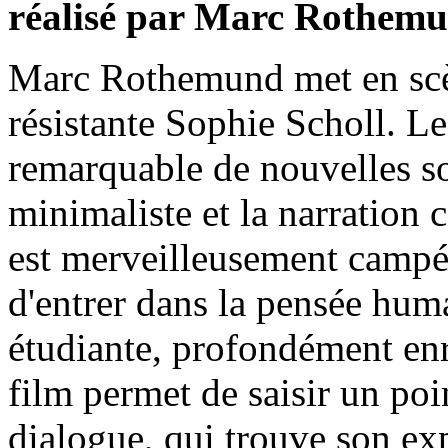
réalisé par Marc Rothemu
Marc Rothemund met en scène
résistante Sophie Scholl. Le
remarquable de nouvelles sou
minimaliste et la narration
est merveilleusement campé
d'entrer dans la pensée huma
étudiante, profondément enr
film permet de saisir un poi
dialogue, qui trouve son ex